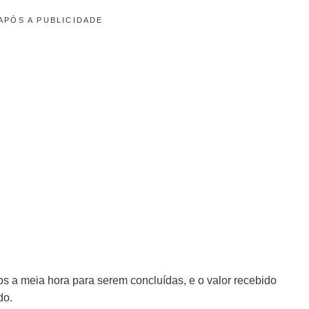
APÓS A PUBLICIDADE
s a meia hora para serem concluídas, e o valor recebido
do.