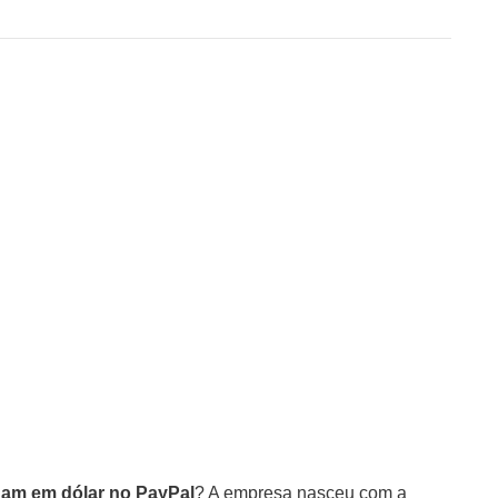
gam em dólar no PayPal
? A empresa nasceu com a