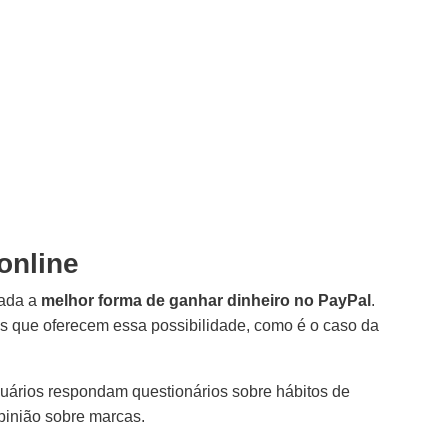
online
rada a
melhor forma de ganhar dinheiro no PayPal
.
is que oferecem essa possibilidade, como é o caso da
uários respondam questionários sobre hábitos de
opinião sobre marcas.