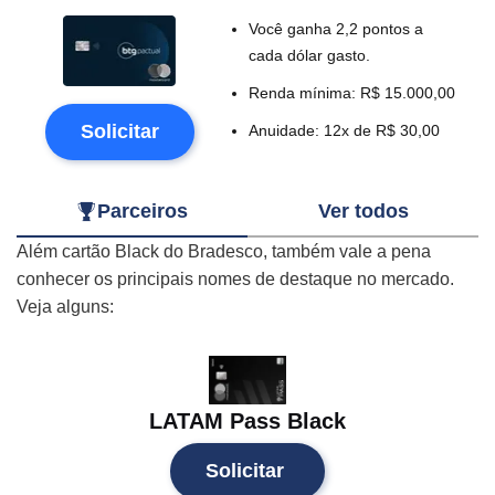
Você ganha 2,2 pontos a
cada dólar gasto.
Renda mínima: R$ 15.000,00
Solicitar
Anuidade: 12x de R$ 30,00
Parceiros
Ver todos
Além cartão Black do Bradesco, também vale a pena
conhecer os principais nomes de destaque no mercado.
Veja alguns:
LATAM Pass Black
Solicitar