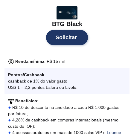
BTG Black
Solicitar
Renda mínima
: R$ 15 mil
Pontos/Cashback
cashback de 1% do valor gasto
US$ 1 = 2,2 pontos Esfera ou Livelo.
Benefícios
:
R$ 10 de desconto na anuidade a cada R$ 1.000 gastos
por fatura;
4,28% de cashback em compras internacionais (mesmo
custo do IOF);
4 acessos gratuitos em mais de 1000 salas VIP e
Lounge