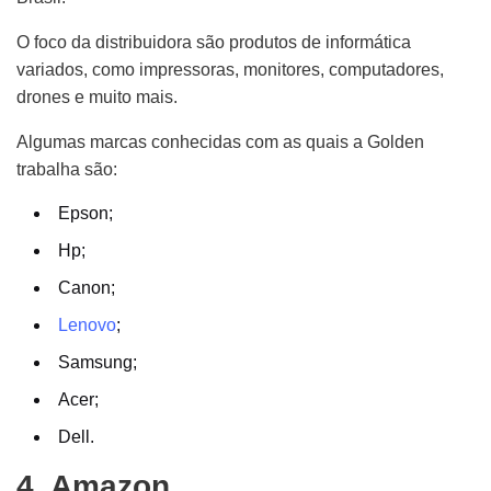
O foco da distribuidora são produtos de informática
variados, como impressoras, monitores, computadores,
drones e muito mais.
Algumas marcas conhecidas com as quais a Golden
trabalha são:
Epson;
Hp;
Canon;
Lenovo
;
Samsung;
Acer;
Dell.
4. Amazon