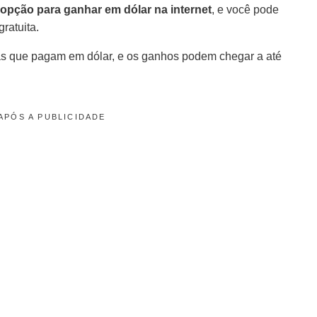
opção para ganhar em dólar na internet
, e você pode
ratuita.
sas que pagam em dólar, e os ganhos podem chegar a até
APÓS A PUBLICIDADE