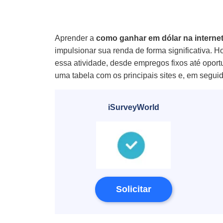
Aprender a
como ganhar em dólar na internet
impulsionar sua renda de forma significativa. H
essa atividade, desde empregos fixos até oport
uma tabela com os principais sites e, em segui
iSurveyWorld
Solicitar