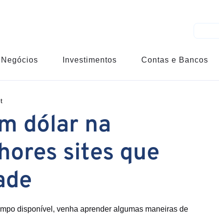
Negócios
Investimentos
Contas e Bancos
t
m dólar na
lhores sites que
ade
tempo disponível, venha aprender algumas maneiras de