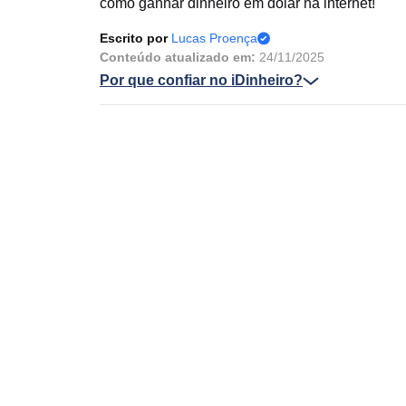
como ganhar dinheiro em dólar na internet!
Escrito por
Lucas Proença
Conteúdo atualizado em:
24/11/2025
Por que confiar no iDinheiro?