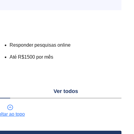
Responder pesquisas online
Até R$1500 por mês
Ver todos
ltar ao topo