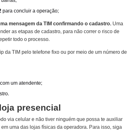
barras;
2
para concluir a operação;
uma mensagem da TIM confirmando o cadastro.
Uma
nder as etapas de cadastro, para não correr o risco de
epetir todo o processo.
p da TIM pelo telefone fixo ou por meio de um número de
 com um atendente;
stro.
loja presencial
o via celular e não tiver ninguém que possa te auxiliar
 em uma das lojas físicas da operadora. Para isso, siga