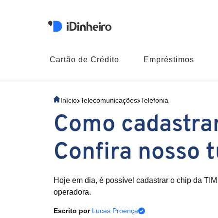
Cartão de Crédito
Empréstimos
Início
Telecomunicações
Telefonia
Como cadastrar
Confira nosso t
Hoje em dia, é possível cadastrar o chip da TI
operadora.
Escrito por
Lucas Proença