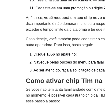
Preencha sua data de nascimento — sem 
Cadastre-se em uma promoção ou digite
Após isso,
você receberá em seu chip novo 
dica importante é não demorar muito para respo
exceder o tempo limite da plataforma e ter que r
Caso deseje, você também pode cadastrar o chi
outra operadora. Para isso, basta seguir:
Disque
1056
no aparelho;
Navegue pelas opções do menu para falar
Ao ser atendido, faça a solicitação de cada
Como ativar chip Tim na 
Se você não tem tanta familiaridade com o métod
no momento, é possível cadastrar o chip da TIM
esse passo a passo: