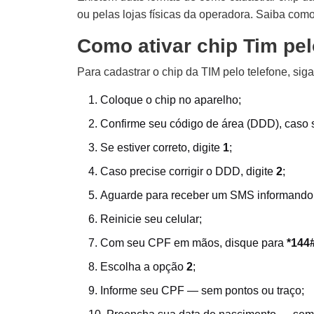
ou pelas lojas físicas da operadora. Saiba como
Como ativar chip Tim pel
Para cadastrar o chip da TIM pelo telefone, siga 
Coloque o chip no aparelho;
Confirme seu código de área (DDD), caso 
Se estiver correto, digite
1
;
Caso precise corrigir o DDD, digite
2
;
Aguarde para receber um SMS informando
Reinicie seu celular;
Com seu CPF em mãos, disque para
*144
Escolha a opção
2
;
Informe seu CPF — sem pontos ou traço;