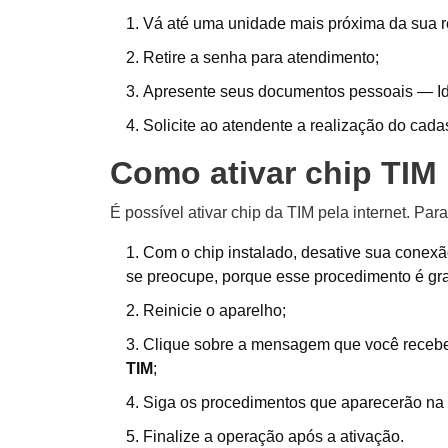
Vá até uma unidade mais próxima da sua r
Retire a senha para atendimento;
Apresente seus documentos pessoais — I
Solicite ao atendente a realização do cadas
Como ativar chip TIM 
É possível ativar chip da TIM pela internet. Par
Com o chip instalado, desative sua conexã
se preocupe, porque esse procedimento é gra
Reinicie o aparelho;
Clique sobre a mensagem que você receber
TIM
;
Siga os procedimentos que aparecerão na t
Finalize a operação após a ativação.