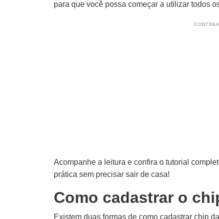
para que você possa começar a utilizar todos os
CONTINUA
Acompanhe a leitura e confira o tutorial compl
prática sem precisar sair de casa!
Como cadastrar o chi
Existem duas formas de como cadastrar chip da 