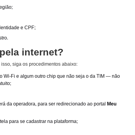
egião;
dentidade e CPF;
tro.
pela internet?
a isso, siga os procedimentos abaixo:
o Wi-Fi e algum outro chip que não seja o da TIM — não
tuito;
á da operadora, para ser redirecionado ao portal
Meu
ela para se cadastrar na plataforma;