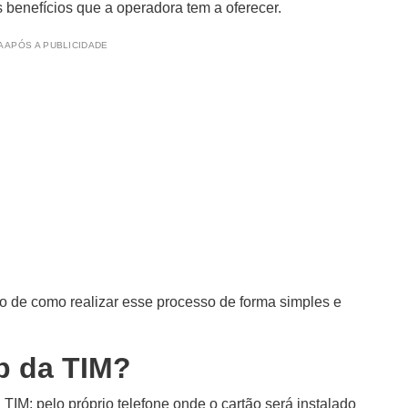
 benefícios que a operadora tem a oferecer.
 APÓS A PUBLICIDADE
eto de como realizar esse processo de forma simples e
p da TIM?
TIM: pelo próprio telefone onde o cartão será instalado