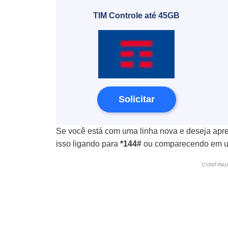
TIM Controle até 45GB
Solicitar
Se você está com uma linha nova e deseja apre
isso ligando para
*144#
ou comparecendo em um
CONTINUA