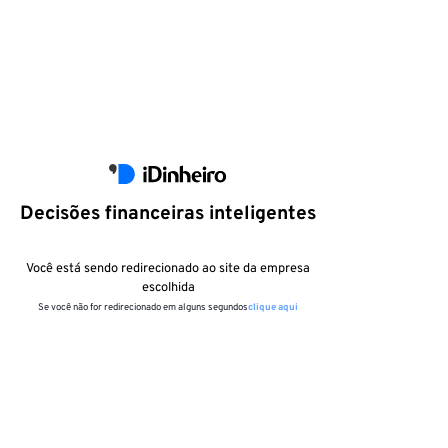
Decisões financeiras inteligentes
Você está sendo redirecionado ao site da empresa
escolhida
Se você não for redirecionado em alguns segundos
clique aqui