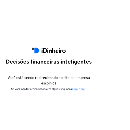
Decisões financeiras inteligentes
Você está sendo redirecionado ao site da empresa
escolhida
Se você não for redirecionado em alguns segundos
clique aqui