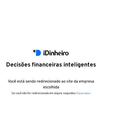
Decisões financeiras inteligentes
Você está sendo redirecionado ao site da empresa
escolhida
Se você não for redirecionado em alguns segundos
clique aqui