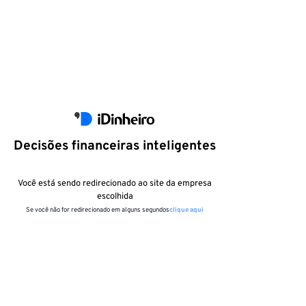
Decisões financeiras inteligentes
Você está sendo redirecionado ao site da empresa
escolhida
Se você não for redirecionado em alguns segundos
clique aqui