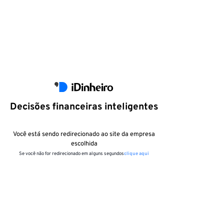
Decisões financeiras inteligentes
Você está sendo redirecionado ao site da empresa
escolhida
Se você não for redirecionado em alguns segundos
clique aqui