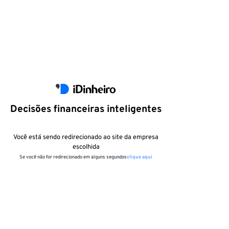
Decisões financeiras inteligentes
Você está sendo redirecionado ao site da empresa
escolhida
Se você não for redirecionado em alguns segundos
clique aqui