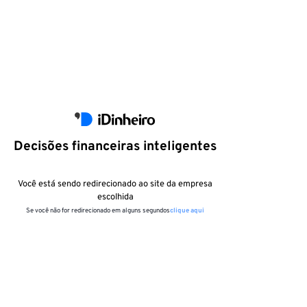
Decisões financeiras inteligentes
Você está sendo redirecionado ao site da empresa
escolhida
Se você não for redirecionado em alguns segundos
clique aqui