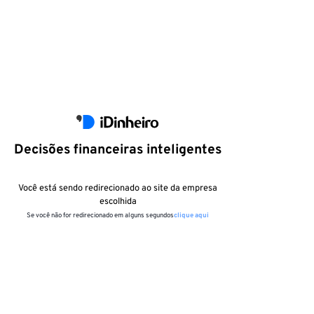
Decisões financeiras inteligentes
Você está sendo redirecionado ao site da empresa
escolhida
Se você não for redirecionado em alguns segundos
clique aqui