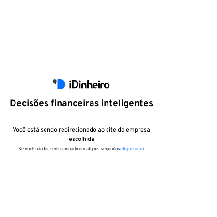
Decisões financeiras inteligentes
Você está sendo redirecionado ao site da empresa
escolhida
Se você não for redirecionado em alguns segundos
clique aqui