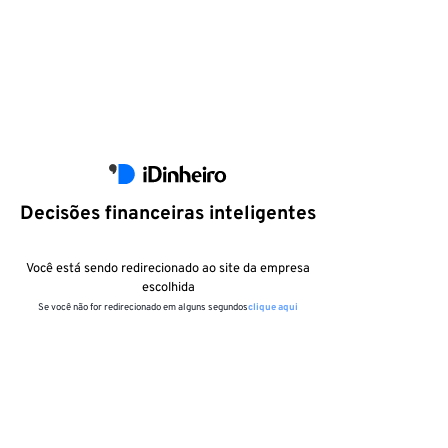
Decisões financeiras inteligentes
Você está sendo redirecionado ao site da empresa
escolhida
Se você não for redirecionado em alguns segundos
clique aqui