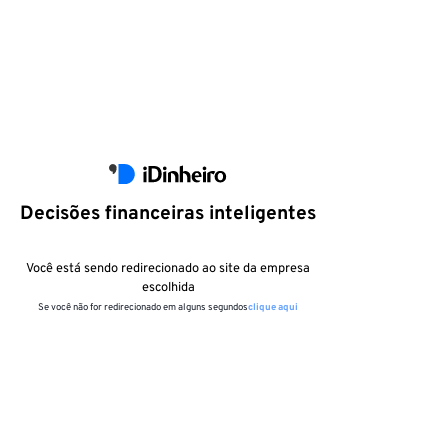
Decisões financeiras inteligentes
Você está sendo redirecionado ao site da empresa
escolhida
Se você não for redirecionado em alguns segundos
clique aqui