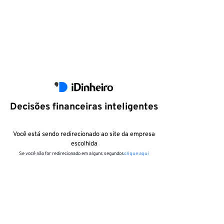
Decisões financeiras inteligentes
Você está sendo redirecionado ao site da empresa
escolhida
Se você não for redirecionado em alguns segundos
clique aqui