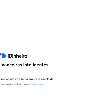
inanceiras inteligentes
irecionado ao site da empresa escolhida
redirecionado em alguns segundos
clique aqui