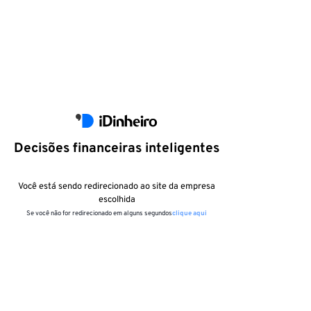
Decisões financeiras inteligentes
Você está sendo redirecionado ao site da empresa
escolhida
Se você não for redirecionado em alguns segundos
clique aqui