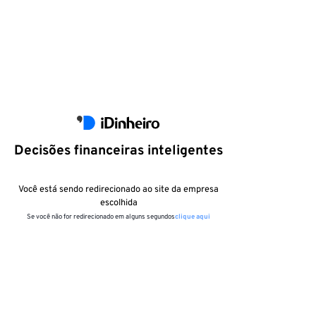
Decisões financeiras inteligentes
Você está sendo redirecionado ao site da empresa
escolhida
Se você não for redirecionado em alguns segundos
clique aqui