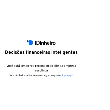
Decisões financeiras inteligentes
Você está sendo redirecionado ao site da empresa
escolhida
Se você não for redirecionado em alguns segundos
clique aqui