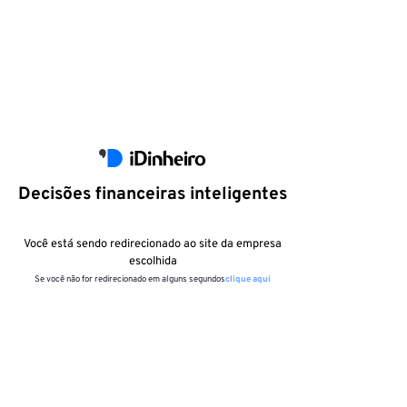
Decisões financeiras inteligentes
Você está sendo redirecionado ao site da empresa
escolhida
Se você não for redirecionado em alguns segundos
clique aqui