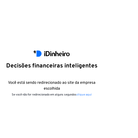
Decisões financeiras inteligentes
Você está sendo redirecionado ao site da empresa
escolhida
Se você não for redirecionado em alguns segundos
clique aqui