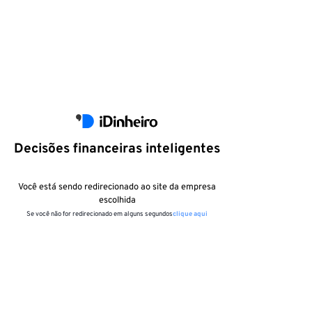
Decisões financeiras inteligentes
Você está sendo redirecionado ao site da empresa
escolhida
Se você não for redirecionado em alguns segundos
clique aqui