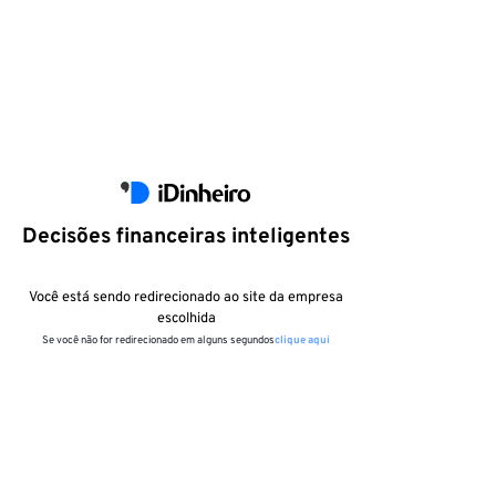
Decisões financeiras inteligentes
Você está sendo redirecionado ao site da empresa
escolhida
Se você não for redirecionado em alguns segundos
clique aqui