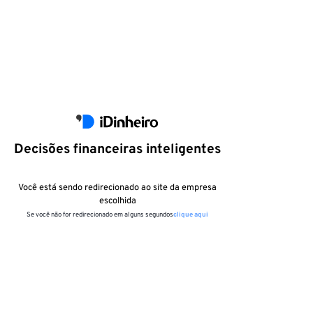
Decisões financeiras inteligentes
Você está sendo redirecionado ao site da empresa
escolhida
Se você não for redirecionado em alguns segundos
clique aqui