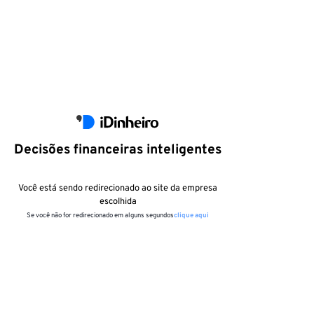
Decisões financeiras inteligentes
Você está sendo redirecionado ao site da empresa
escolhida
Se você não for redirecionado em alguns segundos
clique aqui