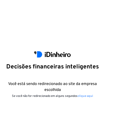
Decisões financeiras inteligentes
Você está sendo redirecionado ao site da empresa
escolhida
Se você não for redirecionado em alguns segundos
clique aqui