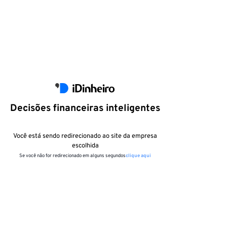
Decisões financeiras inteligentes
Você está sendo redirecionado ao site da empresa
escolhida
Se você não for redirecionado em alguns segundos
clique aqui