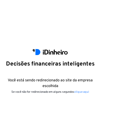
Decisões financeiras inteligentes
Você está sendo redirecionado ao site da empresa
escolhida
Se você não for redirecionado em alguns segundos
clique aqui