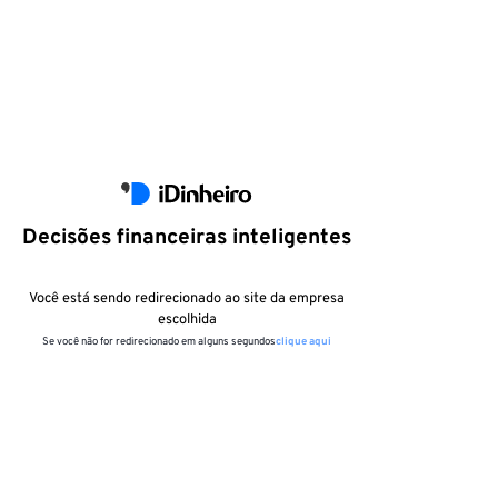
Decisões financeiras inteligentes
Você está sendo redirecionado ao site da empresa
escolhida
Se você não for redirecionado em alguns segundos
clique aqui