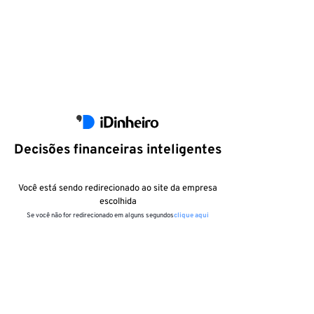
Decisões financeiras inteligentes
Você está sendo redirecionado ao site da empresa
escolhida
Se você não for redirecionado em alguns segundos
clique aqui