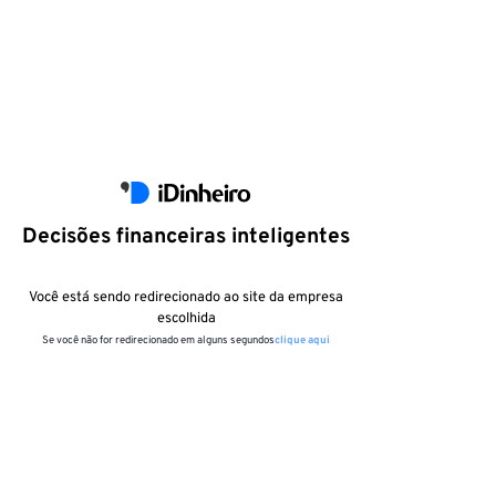
Decisões financeiras inteligentes
Você está sendo redirecionado ao site da empresa
escolhida
Se você não for redirecionado em alguns segundos
clique aqui