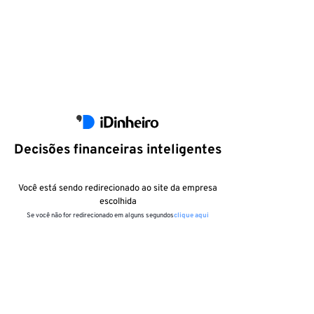
Decisões financeiras inteligentes
Você está sendo redirecionado ao site da empresa
escolhida
Se você não for redirecionado em alguns segundos
clique aqui