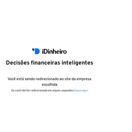
Decisões financeiras inteligentes
Você está sendo redirecionado ao site da empresa
escolhida
Se você não for redirecionado em alguns segundos
clique aqui