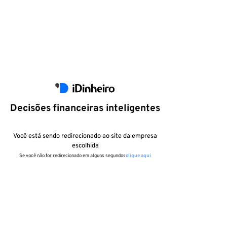
Decisões financeiras inteligentes
Você está sendo redirecionado ao site da empresa
escolhida
Se você não for redirecionado em alguns segundos
clique aqui