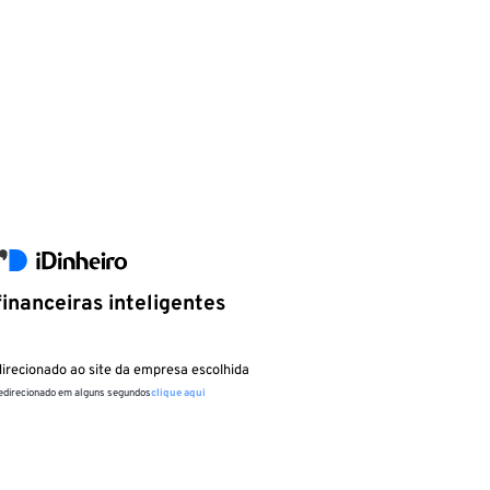
inanceiras inteligentes
irecionado ao site da empresa escolhida
redirecionado em alguns segundos
clique aqui