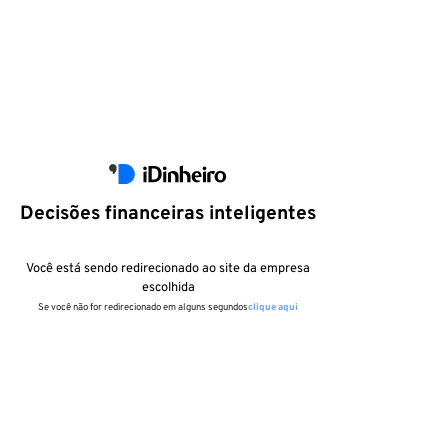
Decisões financeiras inteligentes
Você está sendo redirecionado ao site da empresa
escolhida
Se você não for redirecionado em alguns segundos
clique aqui