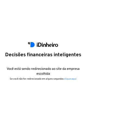
Decisões financeiras inteligentes
Você está sendo redirecionado ao site da empresa
escolhida
Se você não for redirecionado em alguns segundos
clique aqui