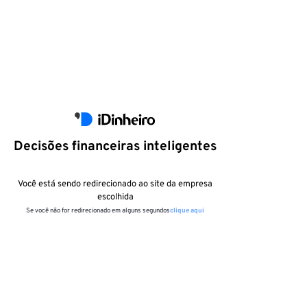
Decisões financeiras inteligentes
Você está sendo redirecionado ao site da empresa
escolhida
Se você não for redirecionado em alguns segundos
clique aqui