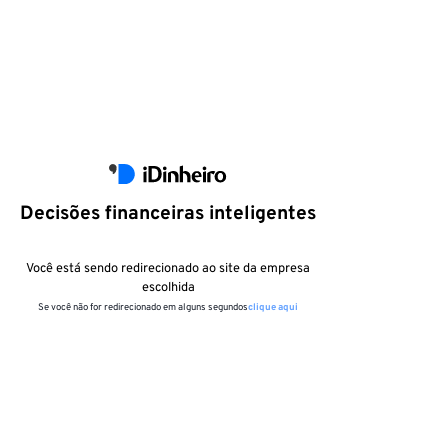
Decisões financeiras inteligentes
Você está sendo redirecionado ao site da empresa
escolhida
Se você não for redirecionado em alguns segundos
clique aqui