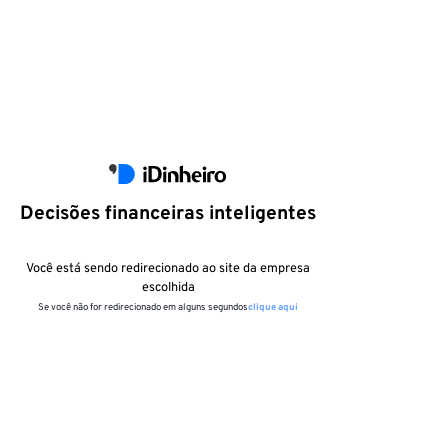
Decisões financeiras inteligentes
Você está sendo redirecionado ao site da empresa
escolhida
Se você não for redirecionado em alguns segundos
clique aqui