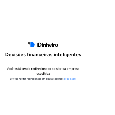
Decisões financeiras inteligentes
Você está sendo redirecionado ao site da empresa
escolhida
Se você não for redirecionado em alguns segundos
clique aqui