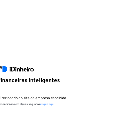
inanceiras inteligentes
irecionado ao site da empresa escolhida
redirecionado em alguns segundos
clique aqui