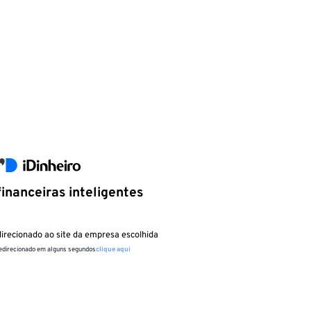
inanceiras inteligentes
irecionado ao site da empresa escolhida
redirecionado em alguns segundos
clique aqui