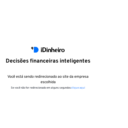
Decisões financeiras inteligentes
Você está sendo redirecionado ao site da empresa
escolhida
Se você não for redirecionado em alguns segundos
clique aqui