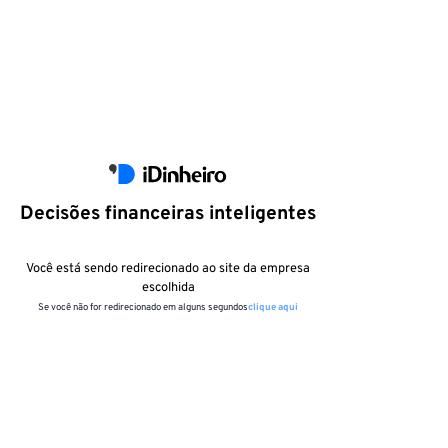
Decisões financeiras inteligentes
Você está sendo redirecionado ao site da empresa
escolhida
Se você não for redirecionado em alguns segundos
clique aqui