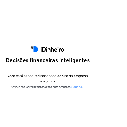
Decisões financeiras inteligentes
Você está sendo redirecionado ao site da empresa
escolhida
Se você não for redirecionado em alguns segundos
clique aqui