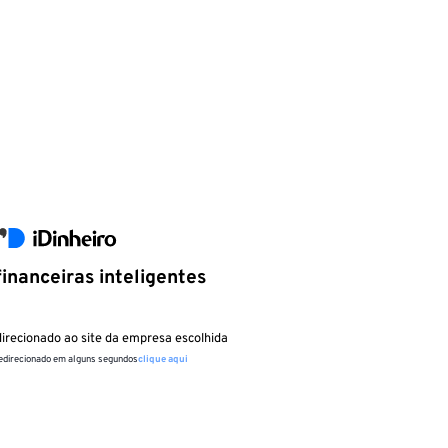
inanceiras inteligentes
irecionado ao site da empresa escolhida
redirecionado em alguns segundos
clique aqui