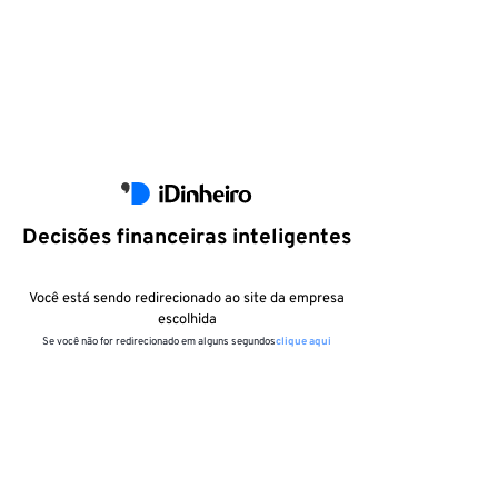
Decisões financeiras inteligentes
Você está sendo redirecionado ao site da empresa
escolhida
Se você não for redirecionado em alguns segundos
clique aqui